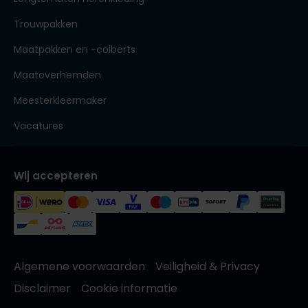
Trouwpakken
Maatpakken en -colberts
Maatoverhemden
Meesterkleermaker
Vacatures
Wij accepteren
Algemene voorwaarden
Veiligheid & Privacy
Disclaimer
Cookie informatie