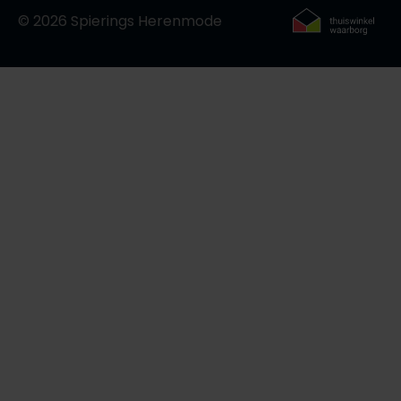
© 2026 Spierings Herenmode