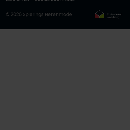
© 2026 Spierings Herenmode