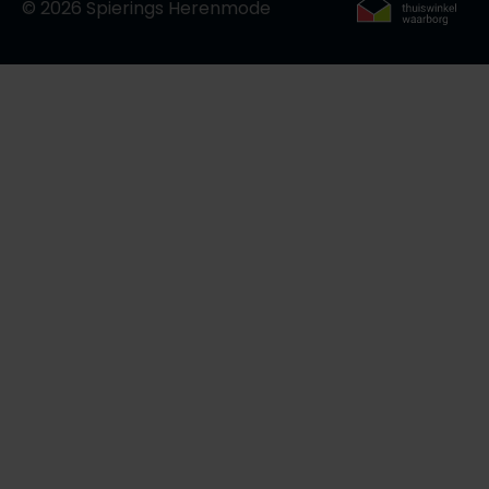
© 2026 Spierings Herenmode