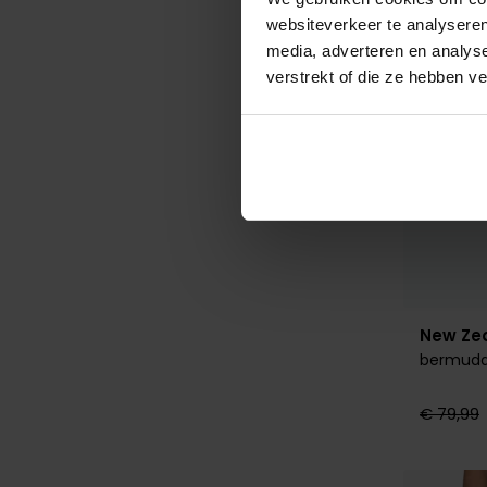
websiteverkeer te analyseren
media, adverteren en analys
verstrekt of die ze hebben v
New Ze
bermuda
€ 79,99