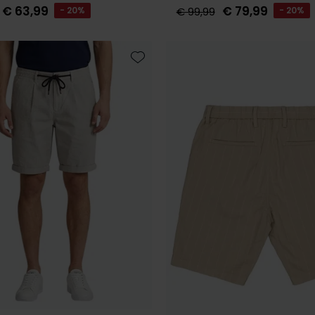
€ 63,99
€ 79,99
- 20%
€ 99,99
- 20%
Toevoegen aan favorieten