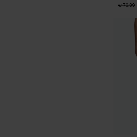
€ 79,99