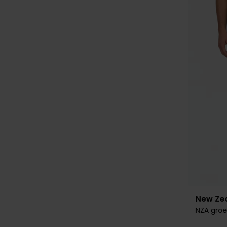
New Ze
NZA groe