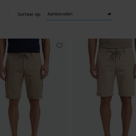
Sorteer op:
Toevoegen aan favorieten