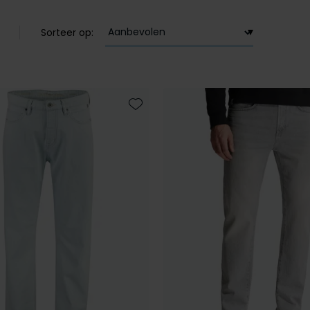
Sorteer op:
Toevoegen aan favorieten