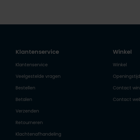
Klantenservice
Winkel
Klantenservice
Winkel
Veelgestelde vragen
Openingstij
Bestellen
Contact win
Betalen
Contact we
Verzenden
Retourneren
Klachtenafhandeling