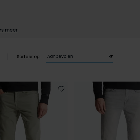
es meer
Sorteer op:
Toevoegen aan favorieten