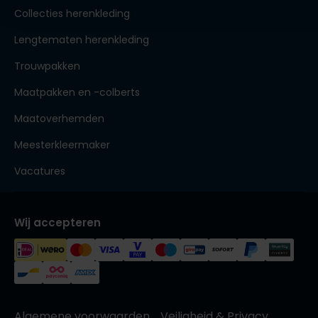
Collecties herenkleding
Lengtematen herenkleding
Trouwpakken
Maatpakken en -colberts
Maatoverhemden
Meesterkleermaker
Vacatures
Wij accepteren
Algemene voorwaarden
Veiligheid & Privacy