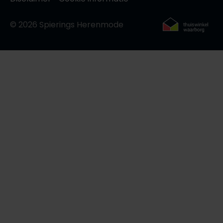
© 2026 Spierings Herenmode