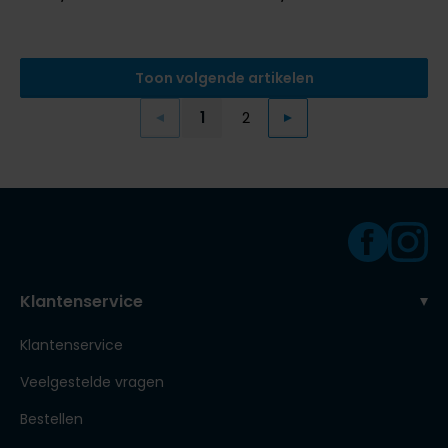
Toon volgende artikelen
1
2
Vorige
Volgende
Current Page
Page
Klantenservice
Klantenservice
Veelgestelde vragen
Bestellen