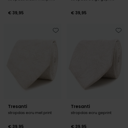
€ 39,95
€ 39,95
Toevoegen aan favorieten
Toevo
Tresanti
Tresanti
stropdas ecru met print
stropdas ecru geprint
€ 39,95
€ 39,95