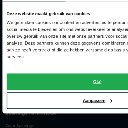
Retourneren
Deze website maakt gebruik van cookies
Klachtenafhandeling
We gebruiken cookies om content en advertenties te persona
Actievoorwaarden
social media te bieden en om ons websiteverkeer te analyse
over uw gebruik van onze site met onze partners voor social
Artikelonderhoud
analyse. Deze partners kunnen deze gegevens combineren me
aan ze heeft verstrekt of die ze hebben verzameld op basis
Winkel
services.
Winkel
Openingstijden
Oké
Contact winkel
Contact webshop
Aanpassen
Spierings Herenmode
Over Spierings