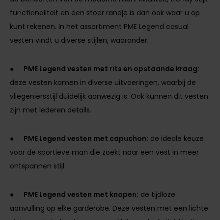
functionaliteit en een stoer randje is dan ook waar u op
kunt rekenen. In het assortiment PME Legend casual
vesten vindt u diverse stijlen, waaronder:
●
PME Legend vesten met rits en opstaande kraag:
deze vesten komen in diverse uitvoeringen, waarbij de
vliegeniersstijl duidelijk aanwezig is. Ook kunnen dit vesten
zijn met lederen details.
●
PME Legend vesten met capuchon:
de ideale keuze
voor de sportieve man die zoekt naar een vest in meer
ontspannen stijl.
●
PME Legend vesten met knopen:
de tijdloze
aanvulling op elke garderobe. Deze vesten met een lichte