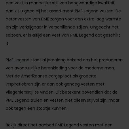
een vest in mannelijke stijl van hoogwaardige kwaliteit,
dan zit u goed bij het assortiment PME Legend vesten. De
herenvesten van PME zorgen voor een extra laag warmte
en zijn verkrijgbaar in verschillende stijlen. Ongeacht het
seizoen, er is altijd een vest van PME Legend dat geschikt
is.
PME Legend
staat al jarenlang bekend om het produceren
van avontuurlijke herenkleding voor de moderne man.
Met de Amerikaanse cargopiloot als grootste
inspiratiebron zijn er dan ook genoeg vesten met
vliegeniersstijl te vinden. Dit betekent bovendien dat de
PME Legend truien
en vesten niet alleen stijlvol zijn, maar
ook tegen een stootje kunnen.
Bekijk direct het aanbod PME Legend vesten met een