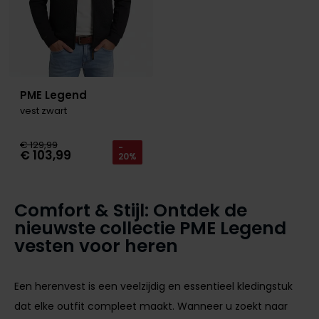
PME Legend
vest zwart
€ 129,99
-
€ 103,99
20%
Comfort & Stijl: Ontdek de
nieuwste collectie PME Legend
vesten voor heren
Een herenvest is een veelzijdig en essentieel kledingstuk
dat elke outfit compleet maakt. Wanneer u zoekt naar