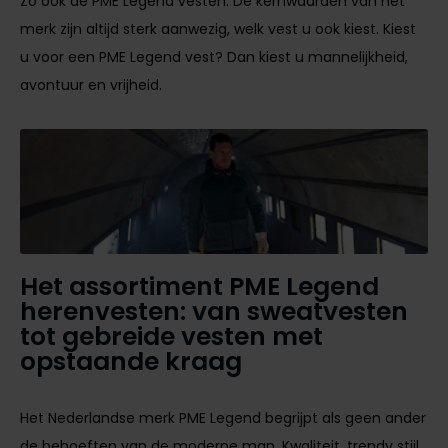
Zo ook de PME Legend vesten. De kernwaarden van het
merk zijn altijd sterk aanwezig, welk vest u ook kiest. Kiest
u voor een PME Legend vest? Dan kiest u mannelijkheid,
avontuur en vrijheid.
Het assortiment PME Legend
herenvesten: van sweatvesten
tot gebreide vesten met
opstaande kraag
Het Nederlandse merk PME Legend begrijpt als geen ander
de behoeften van de moderne man. Kwaliteit, trendy stijl,