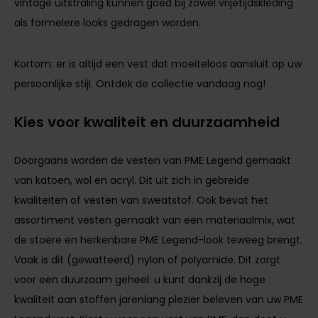
vintage uitstraling kunnen goed bij zowel vrijetijdskleding
als formelere looks gedragen worden.
Kortom: er is altijd een vest dat moeiteloos aansluit op uw
persoonlijke stijl. Ontdek de collectie vandaag nog!
Kies voor kwaliteit en duurzaamheid
Doorgaans worden de vesten van PME Legend gemaakt
van katoen, wol en acryl. Dit uit zich in gebreide
kwaliteiten of vesten van sweatstof. Ook bevat het
assortiment vesten gemaakt van een materiaalmix, wat
de stoere en herkenbare PME Legend-look teweeg brengt.
Vaak is dit (gewatteerd) nylon of polyamide. Dit zorgt
voor een duurzaam geheel: u kunt dankzij de hoge
kwaliteit aan stoffen jarenlang plezier beleven van uw PME