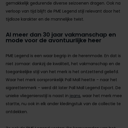
gemakkelijk gedurende diverse seizoenen dragen. Ook na
verloop van tijd blijft de PME Legend stijl relevant door het
tijdloze karakter en de mannelijke twist.
Al meer dan 30 jaar vakmanschap en
mode voor de avontuurlijke heer
PME Legend is een waar begrip in de herenmode. En dat is
niet zomaar: dankzij de kwaliteit, het vakmanschap en de
toegankelijke stijl van het merk is het ontzettend geliefd.
Waar het merk oorspronkelijk Pall Mall heette – naar het
sigarettenmerk – werd dit later Pall Mall Legend Export. De
unieke vliegeniersstijl is naast in
jeans
, waar het merk mee
startte, nu ook in elk ander kledingstuk van de collectie te
ontdekken.