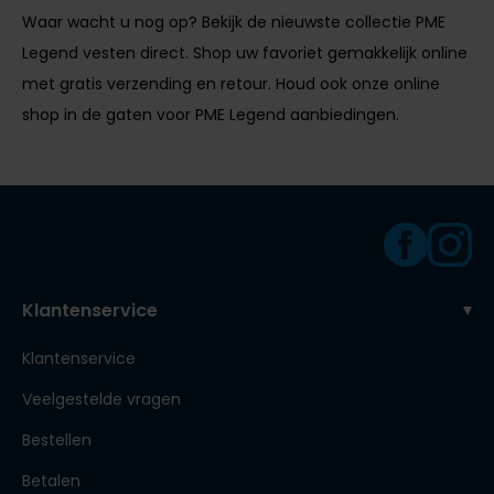
Waar wacht u nog op? Bekijk de nieuwste collectie PME
Legend vesten direct. Shop uw favoriet gemakkelijk online
met gratis verzending en retour. Houd ook onze online
shop in de gaten voor PME Legend aanbiedingen.
Klantenservice
Klantenservice
Veelgestelde vragen
Bestellen
Betalen