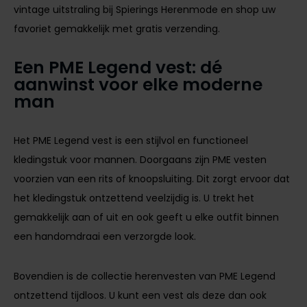
vintage uitstraling bij Spierings Herenmode en shop uw
favoriet gemakkelijk met gratis verzending.
Een PME Legend vest: dé
aanwinst voor elke moderne
man
Het PME Legend vest is een stijlvol en functioneel
kledingstuk voor mannen. Doorgaans zijn PME vesten
voorzien van een rits of knoopsluiting. Dit zorgt ervoor dat
het kledingstuk ontzettend veelzijdig is. U trekt het
gemakkelijk aan of uit en ook geeft u elke outfit binnen
een handomdraai een verzorgde look.
Bovendien is de collectie herenvesten van PME Legend
ontzettend tijdloos. U kunt een vest als deze dan ook