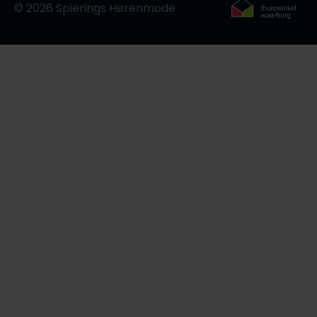
© 2026 Spierings Herenmode