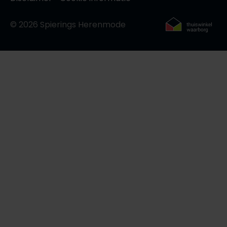
© 2026 Spierings Herenmode