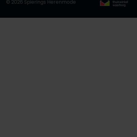
© 2026 Spierings Herenmode