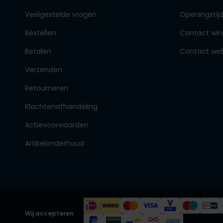
Veelgestelde vragen
Openingstij
Bestellen
Contact win
Betalen
Contact we
Verzenden
Retourneren
Klachtenafhandeling
Actievoorwaarden
Artikelonderhoud
Wij accepteren