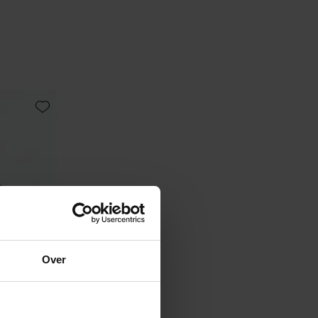
Toevoegen aan favorieten
Over