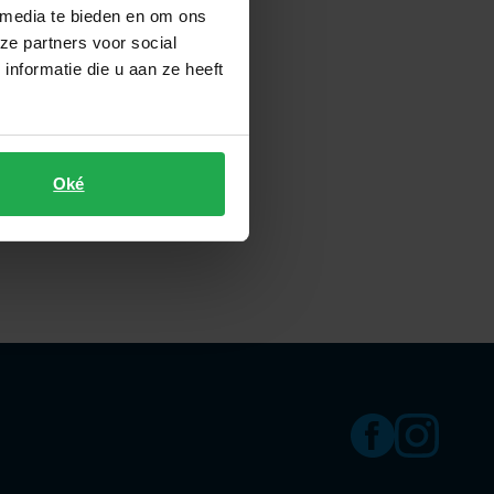
 media te bieden en om ons
ze partners voor social
nformatie die u aan ze heeft
n
Oké