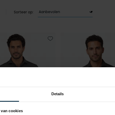
Sorteer op:
Toevoegen aan favorieten
Details
 van cookies