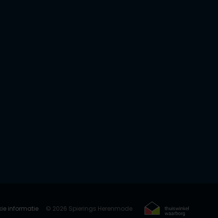
ie informatie
© 2026 Spierings Herenmode