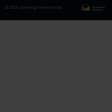
© 2026 Spierings Herenmode