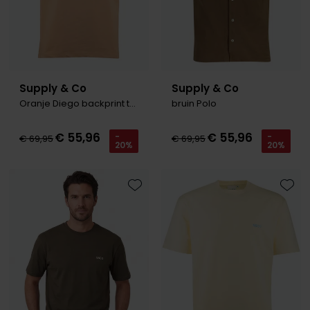
Supply & Co
Supply & Co
Oranje Diego backprint t-shirt
bruin Polo
€ 55,96
€ 55,96
-
-
€ 69,95
€ 69,95
20%
20%
Toevoegen aan favorieten
Toevo