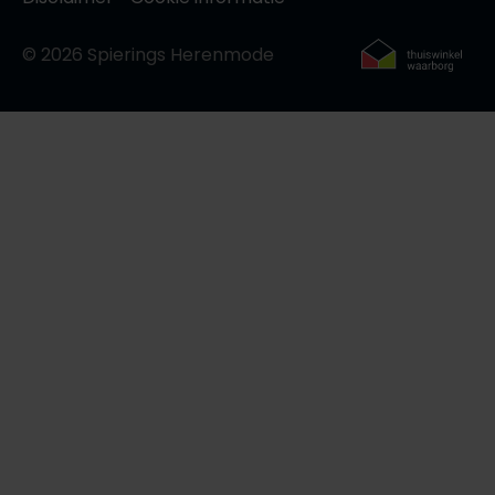
© 2026 Spierings Herenmode