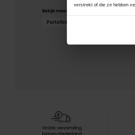
verstrekt of die ze hebben v
Bekijk meer
Portofino
Truien
Truien Porto
Gratis verzending
binnen Nederland