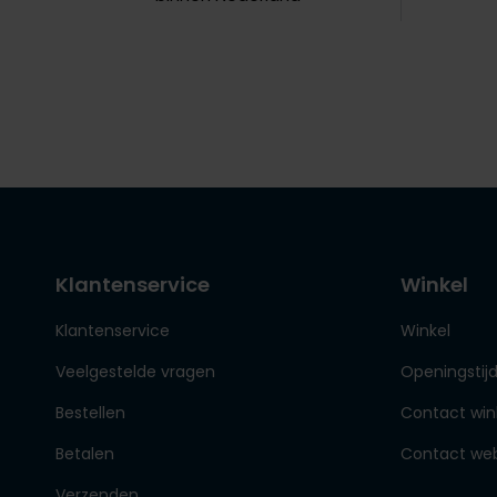
Klantenservice
Winkel
Klantenservice
Winkel
Veelgestelde vragen
Openingstij
Bestellen
Contact win
Betalen
Contact we
Verzenden