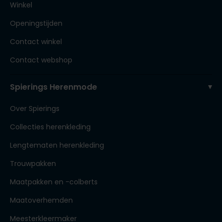
Winkel
Openingstijden
Contact winkel
Contact webshop
Spierings Herenmode
Over Spierings
Collecties herenkleding
Lengtematen herenkleding
Trouwpakken
Maatpakken en -colberts
Maatoverhemden
Meesterkleermaker