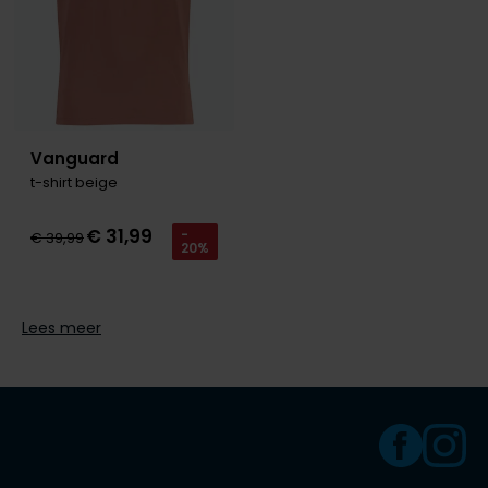
Vanguard
t-shirt beige
€ 31,99
-
€ 39,99
20%
Lees meer