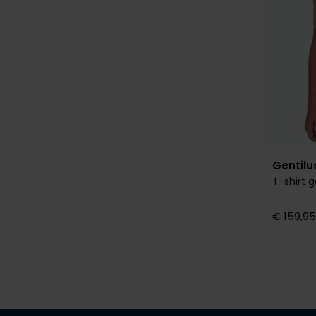
Gentil
T-shirt 
€ 159,95