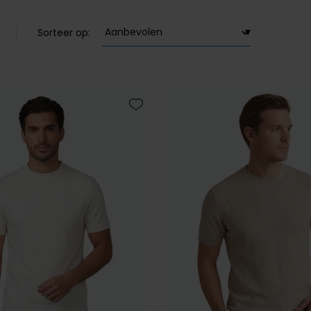
Sorteer op:
Toevoegen aan favorieten