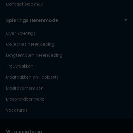
Contact webshop
Spierings Herenmode
Over Spierings
Collecties herenkleding
Lengtematen herenkleding
Trouwpakken
Maatpakken en -colberts
Maatoverhemden
Meesterkleermaker
Vacatures
Wij accepteren