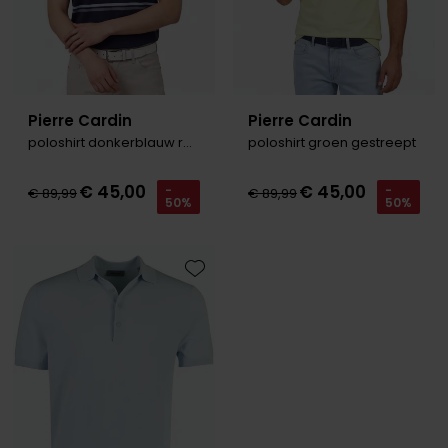
Pierre Cardin
Pierre Cardin
poloshirt donkerblauw roze gestreept
poloshirt groen gestreept
€ 45,00
€ 45,00
-
-
€ 89,99
€ 89,99
50%
50%
Toevoegen aan favorieten