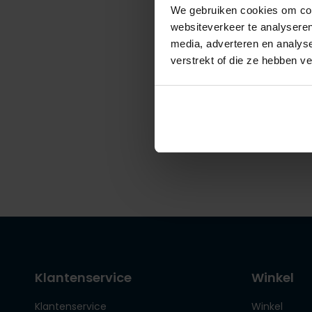
We gebruiken cookies om cont
websiteverkeer te analyseren
media, adverteren en analys
Ledub
verstrekt of die ze hebben v
blauwe 
€ 79,95
Klantenservice
Winkel
Klantenservice
Winkel