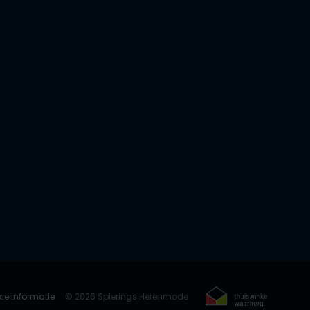
ie informatie
© 2026 Spierings Herenmode