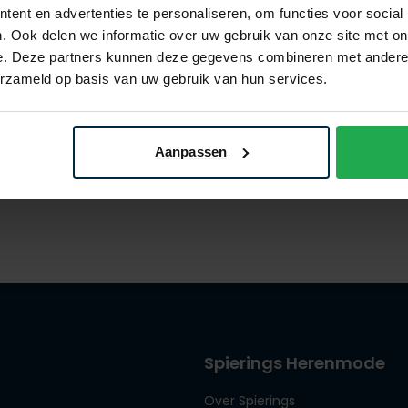
ent en advertenties te personaliseren, om functies voor social
. Ook delen we informatie over uw gebruik van onze site met on
e. Deze partners kunnen deze gegevens combineren met andere i
erzameld op basis van uw gebruik van hun services.
doorknooppolo
€ 63,96
- 20%
Aanpassen
Spierings Herenmode
Over Spierings