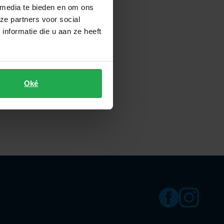
 media te bieden en om ons
ze partners voor social
nformatie die u aan ze heeft
Oké