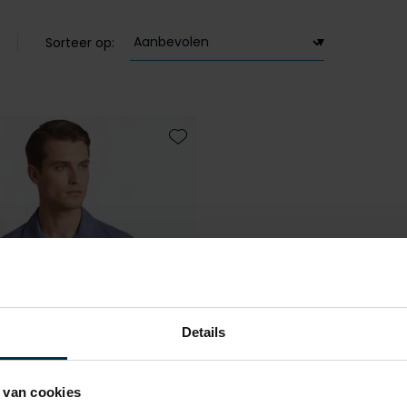
Sorteer op:
Toevoegen aan favorieten
Details
 van cookies