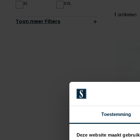
XL
XXL
1
artikelen
Toon meer Filters
Toestemming
Deze website maakt gebruik