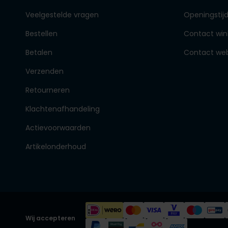
Veelgestelde vragen
Openingstij
Bestellen
Contact win
Betalen
Contact we
Verzenden
Retourneren
Klachtenafhandeling
Actievoorwaarden
Artikelonderhoud
Wij accepteren