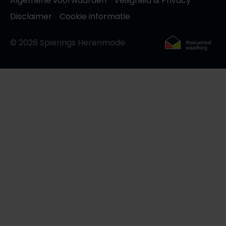
Algemene voorwaarden
Veiligheid & Privacy
Disclaimer
Cookie informatie
© 2026 Spierings Herenmode