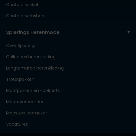
Contact winkel
Contact webshop
Spierings Herenmode
Over Spierings
Collecties herenkleding
Lengtematen herenkleding
Trouwpakken
Maatpakken en -colberts
Maatoverhemden
Meesterkleermaker
Vacatures