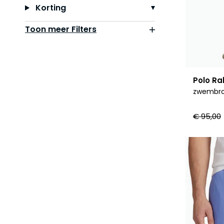
Korting
Toon meer Filters
Polo Ra
zwembroe
€ 95,00