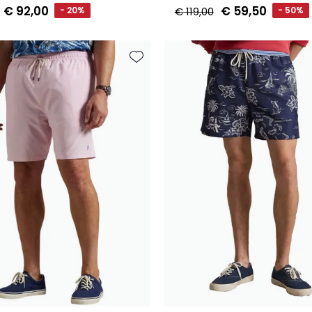
€ 92,00
€ 59,50
- 20%
€ 119,00
- 50%
Toevoegen aan favorieten