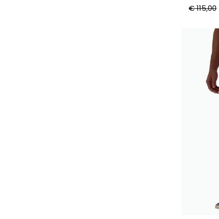
€ 115,00