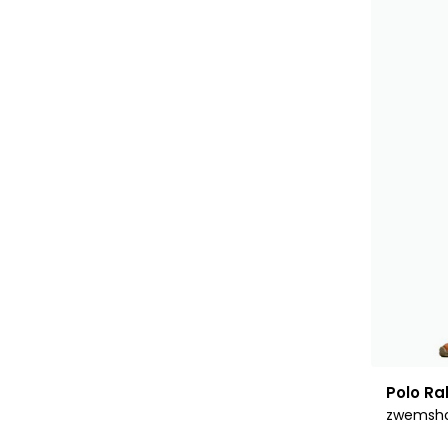
Polo Ra
zwemsho