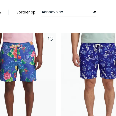
n
Sorteer op:
Toevoegen aan favorieten