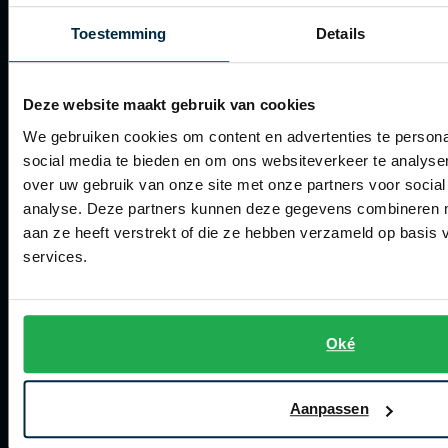
Betalen
Toestemming
Details
Verzenden
Retourneren
Deze website maakt gebruik van cookies
Klachtenafhandeling
We gebruiken cookies om content en advertenties te persona
social media te bieden en om ons websiteverkeer te analyse
Actievoorwaarden
over uw gebruik van onze site met onze partners voor social
Artikelonderhoud
analyse. Deze partners kunnen deze gegevens combineren me
aan ze heeft verstrekt of die ze hebben verzameld op basis
services.
Winkel
Winkel
Openingstijden
Oké
Contact winkel
Aanpassen
Contact webshop