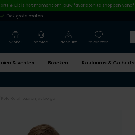
tart! 🔥 Dit is hét moment om jouw favorieten te shoppen vanaf
Ook grote maten
winkel
service
account
favorieten
ruien & vesten
Broeken
Kostuums & Colberts
Polo Ralph Lauren jas beige