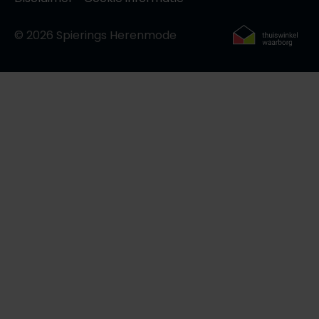
© 2026 Spierings Herenmode