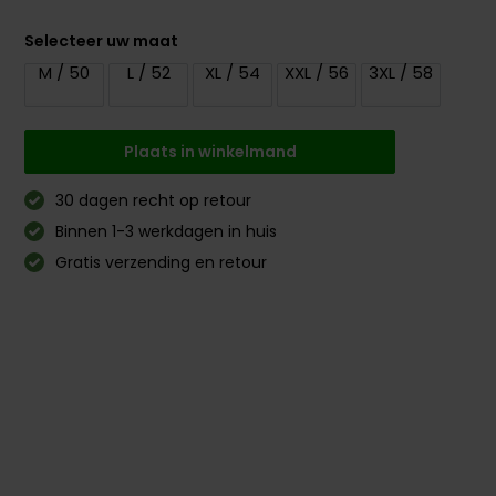
Selecteer uw maat
M / 50
L / 52
XL / 54
XXL / 56
3XL / 58
Plaats in winkelmand
30 dagen recht op retour
Binnen 1-3 werkdagen in huis
Gratis verzending en retour