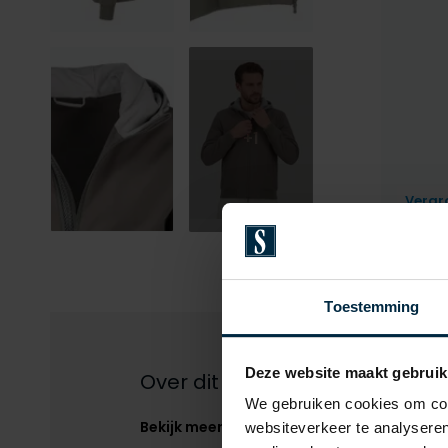
+1
Vergr
Toestemming
Deze website maakt gebruik
Over dit product
We gebruiken cookies om cont
Bekijk meer
websiteverkeer te analyseren