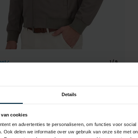
oot
1 / 9
Details
 van cookies
Alle ken
ent en advertenties te personaliseren, om functies voor social
Artikelnr.
. Ook delen we informatie over uw gebruik van onze site met on