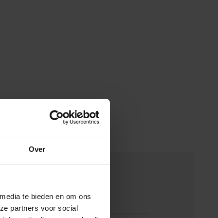
Over
merken
 media te bieden en om ons
00139218
ze partners voor social