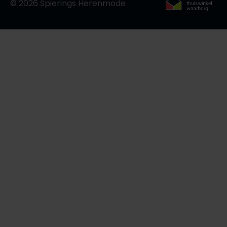
© 2026 Spierings Herenmode