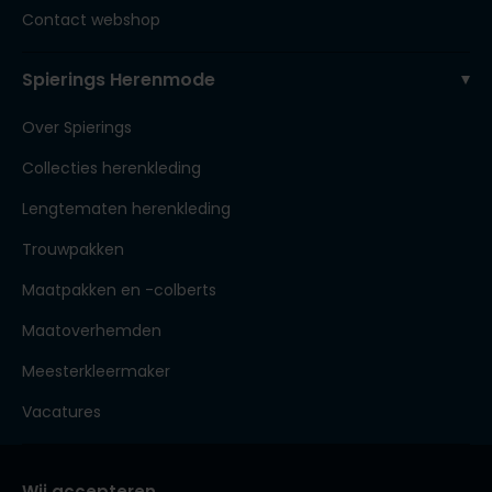
Contact webshop
Spierings Herenmode
Over Spierings
Collecties herenkleding
Lengtematen herenkleding
Trouwpakken
Maatpakken en -colberts
Maatoverhemden
Meesterkleermaker
Vacatures
Wij accepteren