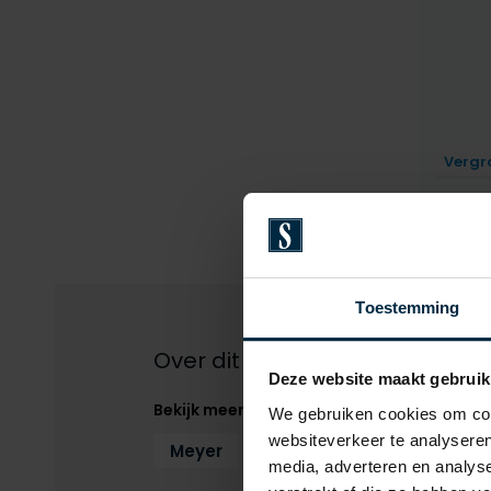
Vergr
Toestemming
Over dit product
Deze website maakt gebruik
Bekijk meer
We gebruiken cookies om cont
websiteverkeer te analyseren
Meyer
Jeans
Jeans Meyer
media, adverteren en analys