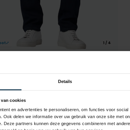
oot
1 / 4
Details
Alle ken
 van cookies
Artikelnr.
ent en advertenties te personaliseren, om functies voor social
. Ook delen we informatie over uw gebruik van onze site met on
Naam
e. Deze partners kunnen deze gegevens combineren met andere i
Merk