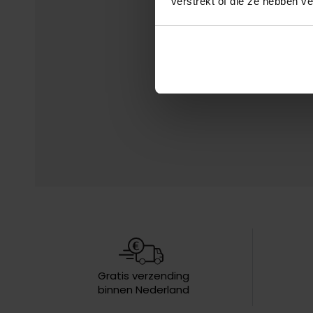
verstrekt of die ze hebben v
Gratis verzending
binnen Nederland