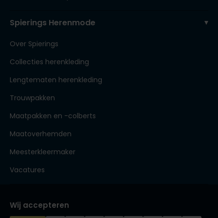
Spierings Herenmode
Over Spierings
Collecties herenkleding
Lengtematen herenkleding
Trouwpakken
Maatpakken en -colberts
Maatoverhemden
Meesterkleermaker
Vacatures
Wij accepteren