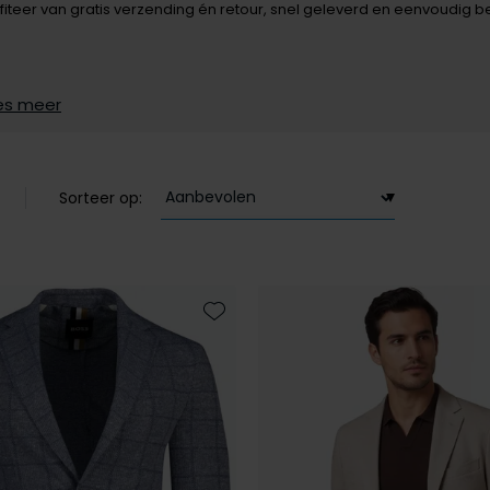
fiteer van gratis verzending én retour, snel geleverd en eenvoudig 
es meer
Sorteer op:
Toevoegen aan favorieten