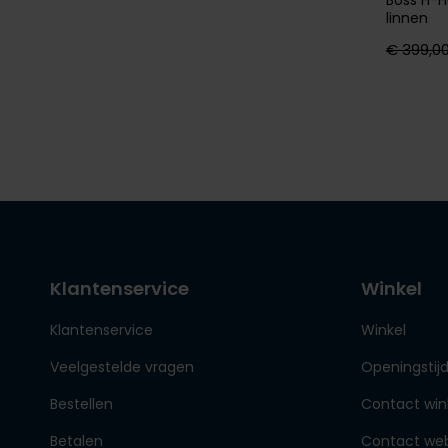
linnen
€ 399,0
Klantenservice
Winkel
Klantenservice
Winkel
Veelgestelde vragen
Openingstij
Bestellen
Contact win
Betalen
Contact we