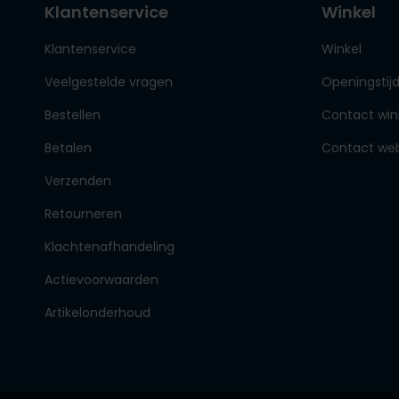
Klantenservice
Winkel
Klantenservice
Winkel
Veelgestelde vragen
Openingstij
Bestellen
Contact win
Betalen
Contact we
Verzenden
Retourneren
Klachtenafhandeling
Actievoorwaarden
Artikelonderhoud