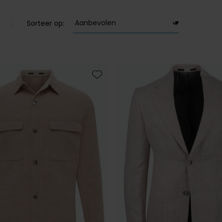
Sorteer op:
Toevoegen aan favorieten