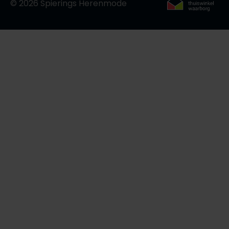
© 2026 Spierings Herenmode