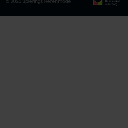
© 2026 Spierings Herenmode