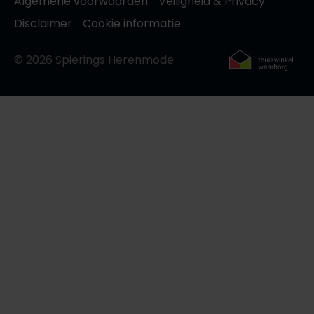
Algemene voorwaarden
Veiligheid & Privacy
Disclaimer
Cookie informatie
© 2026 Spierings Herenmode