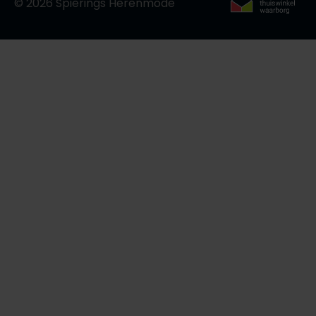
© 2026 Spierings Herenmode