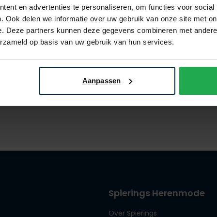
ent en advertenties te personaliseren, om functies voor social
. Ook delen we informatie over uw gebruik van onze site met on
e. Deze partners kunnen deze gegevens combineren met andere i
erzameld op basis van uw gebruik van hun services.
as creme
€ 104,98
5
- 50%
Aanpassen
Spierings Herenmode
Over Spierings