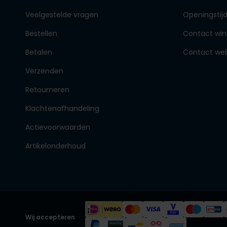
Veelgestelde vragen
Openingstij
Bestellen
Contact win
Betalen
Contact we
Verzenden
Retourneren
Klachtenafhandeling
Actievoorwaarden
Artikelonderhoud
Wij accepteren