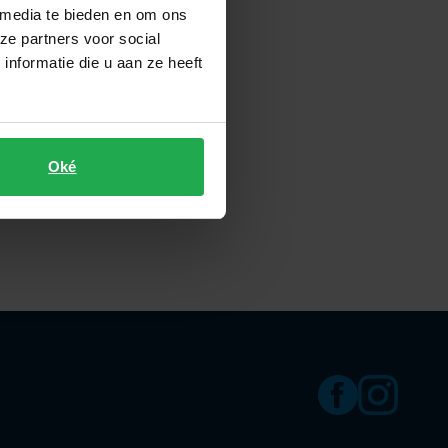
 media te bieden en om ons
ze partners voor social
nformatie die u aan ze heeft
Oké