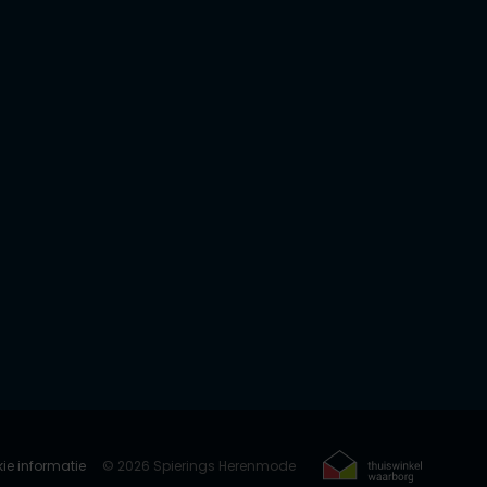
ie informatie
© 2026 Spierings Herenmode