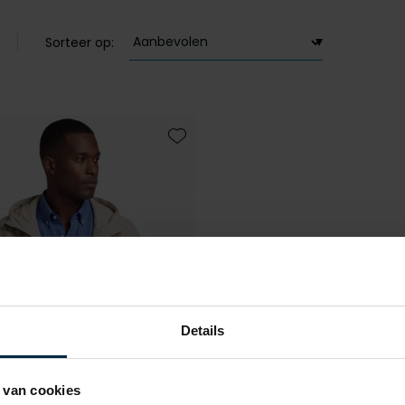
Sorteer op:
Toevoegen aan favorieten
Details
 van cookies