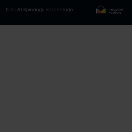
© 2026 Spierings Herenmode