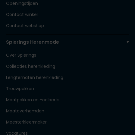
Openingstijden
Contact winkel
Contact webshop
Spierings Herenmode
Over Spierings
Collecties herenkleding
Lengtematen herenkleding
Trouwpakken
Maatpakken en -colberts
Maatoverhemden
Meesterkleermaker
Vacatures