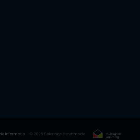
ie informatie
© 2026 Spierings Herenmode