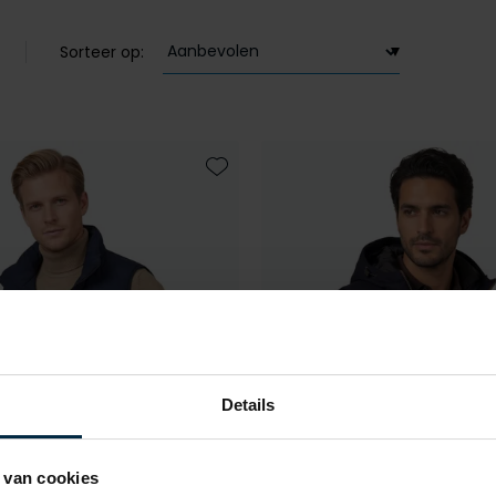
Sorteer op:
Toevoegen aan favorieten
Details
 van cookies