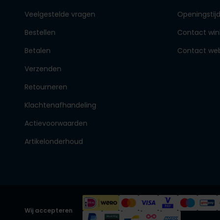
Veelgestelde vragen
Openingstij
Bestellen
Contact win
Betalen
Contact we
Verzenden
Retourneren
Klachtenafhandeling
Actievoorwaarden
Artikelonderhoud
Wij accepteren