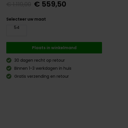
€ 559,50
€ 1.119,00
Selecteer uw maat
54
Plaats in winkelmand
30 dagen recht op retour
Binnen 1-3 werkdagen in huis
Gratis verzending en retour