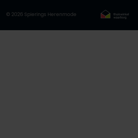
© 2026 Spierings Herenmode