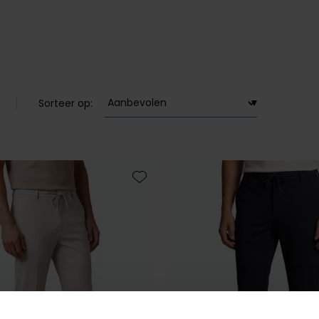
Sorteer op:
Toevoegen aan favorieten