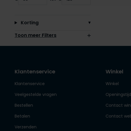
Minimum value input
Maximum value input
Korting
Toon meer Filters
Klantenservice
Winkel
Klantenservice
Winkel
Veelgestelde vragen
Openingstij
Bestellen
Contact win
Betalen
Contact we
Verzenden