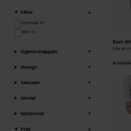
Kleur
normale fit
slim fit
Born Wi
mix en m
Eigenschappen
€ 109,95
Design
Seizoen
Model
Materiaal
Prijs