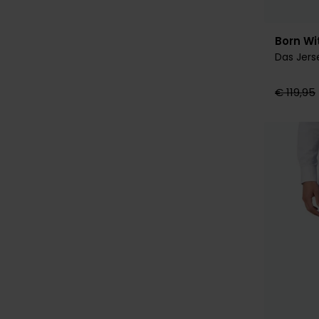
Born Wi
Das Jerse
€ 119,95