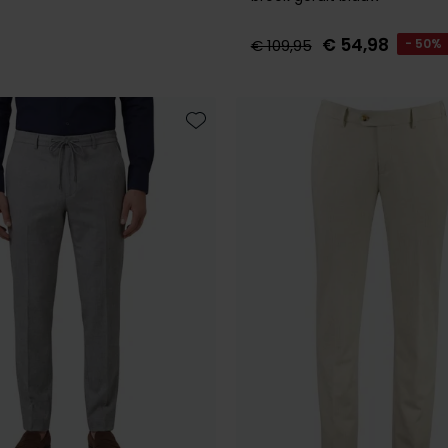
€ 54,98
€ 109,95
- 50%
Toevoegen aan favorieten