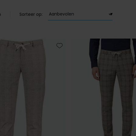
n
Sorteer op:
Toevoegen aan favorieten