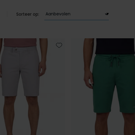
Sorteer op:
Toevoegen aan favorieten