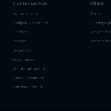
Klantenservice
Winkel
Klantenservice
Winkel
Veelgestelde vragen
Openingstij
Bestellen
Contact win
Betalen
Contact we
Verzenden
Retourneren
Klachtenafhandeling
Actievoorwaarden
Artikelonderhoud